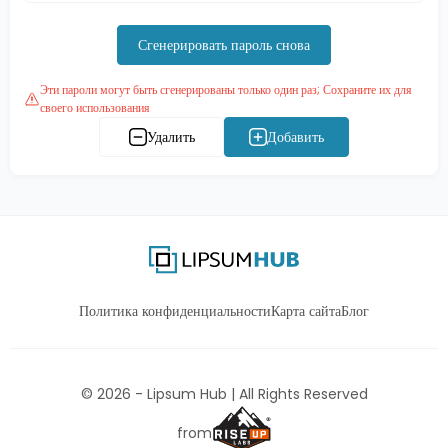
Сгенерировать пароль снова
Эти пароли могут быть сгенерированы только один раз; Сохраните их для
своего использования
Удалить
Добавить
Политика конфиденциальности
Карта сайта
Блог
©
2026
- Lipsum Hub | All Rights Reserved
from